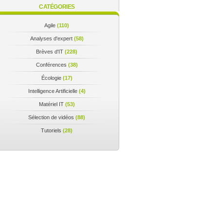
CATÉGORIES
Agile
(110)
Analyses d'expert
(58)
Brèves d'IT
(228)
Conférences
(38)
Écologie
(17)
Intelligence Artificielle
(4)
Matériel IT
(53)
Sélection de vidéos
(88)
Tutoriels
(28)