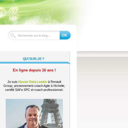
OK
QUI SUIS-JE ?
En ligne depuis 16 ans !
Je suis
Master Data Leader
à Renault
Group, anciennement coach Agile à l'échelle,
certifié SAFe SPC et coach professionnel.