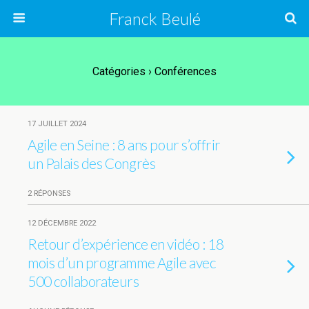
Franck Beulé
Catégories ›
Conférences
17 JUILLET 2024
Agile en Seine : 8 ans pour s’offrir
un Palais des Congrès
2 RÉPONSES
12 DÉCEMBRE 2022
Retour d’expérience en vidéo : 18
mois d’un programme Agile avec
500 collaborateurs