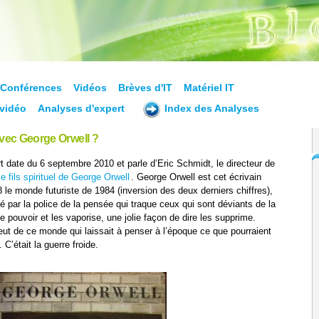
Conférences
Vidéos
Brèves d'IT
Matériel IT
vidéo
Analyses d'expert
Index des Analyses
avec George Orwell ?
 date du 6 septembre 2010 et parle d’Eric Schmidt, le directeur de
e fils spirituel de George Orwell
. George Orwell est cet écrivain
 le monde futuriste de 1984 (inversion des deux derniers chiffres),
é par la police de la pensée qui traque ceux qui sont déviants de la
 pouvoir et les vaporise, une jolie façon de dire les supprime.
t de ce monde qui laissait à penser à l’époque ce que pourraient
C’était la guerre froide.