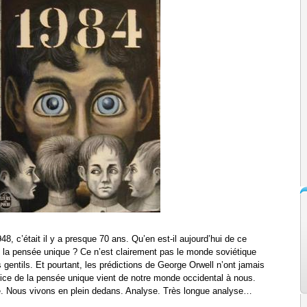
948, c’était il y a presque 70 ans. Qu’en est-il aujourd’hui de ce
e la pensée unique ? Ce n’est clairement pas le monde soviétique
s gentils. Et pourtant, les prédictions de George Orwell n’ont jamais
olice de la pensée unique vient de notre monde occidental à nous.
. Nous vivons en plein dedans. Analyse. Très longue analyse…