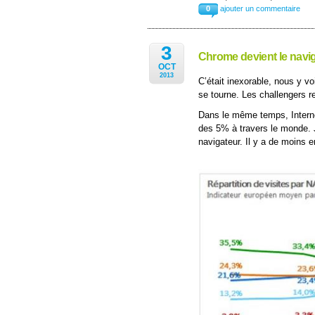
0
ajouter un commentaire
3
Chrome devient le naviga
OCT
2013
C’était inexorable, nous y v
se tourne. Les challengers re
Dans le même temps, Internet
des 5% à travers le monde. 
navigateur. Il y a de moins 