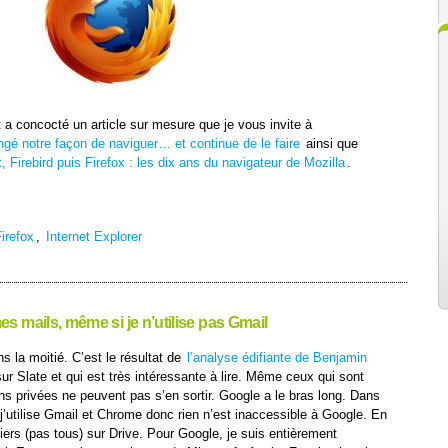
 a concocté un article sur mesure que je vous invite à
é notre façon de naviguer… et continue de le faire
ainsi que
 Firebird puis Firefox : les dix ans du navigateur de Mozilla
.
irefox
,
Internet Explorer
 mails, même si je n’utilise pas Gmail
s la moitié. C’est le résultat de
l’analyse édifiante de Benjamin
sur Slate et qui est très intéressante à lire. Même ceux qui sont
ns privées ne peuvent pas s’en sortir. Google a le bras long. Dans
 j’utilise Gmail et Chrome donc rien n’est inaccessible à Google. En
iers (pas tous) sur Drive. Pour Google, je suis entièrement