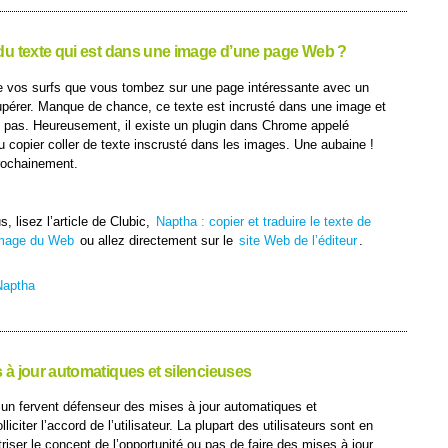
du texte qui est dans une image d’une page Web ?
 de vos surfs que vous tombez sur une page intéressante avec un
upérer. Manque de chance, ce texte est incrusté dans une image et
ne pas. Heureusement, il existe un plugin dans Chrome appelé
u copier coller de texte inscrusté dans les images. Une aubaine !
prochainement.
, lisez l’article de Clubic,
Naptha : copier et traduire le texte de
image du Web
ou allez directement sur le
site Web de l’éditeur
.
Naptha
à jour automatiques et silencieuses
 un fervent défenseur des mises à jour automatiques et
liciter l’accord de l’utilisateur. La plupart des utilisateurs sont en
riser le concept de l’opportunité ou pas de faire des mises à jour