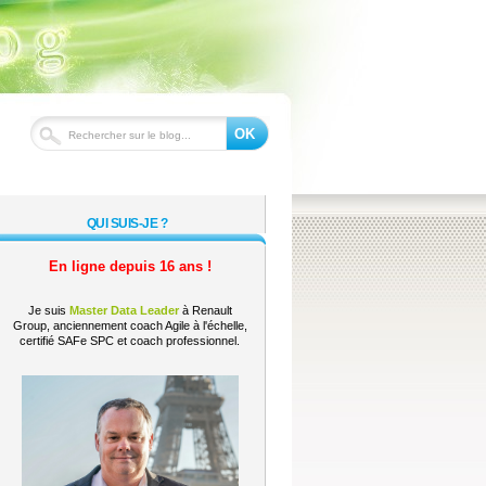
OK
QUI SUIS-JE ?
En ligne depuis 16 ans !
Je suis
Master Data Leader
à Renault
Group, anciennement coach Agile à l'échelle,
certifié SAFe SPC et coach professionnel.