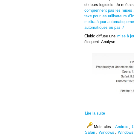
de leurs logiciels. Je m’étai
comprennent pas les mises à 
taxe pour les utilisateurs d’I
mettra à jour automatiqueme
automatiques ou pas ?
Clubic diffuse une
mise à jo
éloquent. Analyse.
Lire la suite
Mots clés :
Android
,
C
Safari
,
Windows
,
Windows 