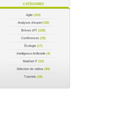
CATÉGORIES
Agile
(110)
Analyses d'expert
(58)
Brèves d'IT
(228)
Conférences
(38)
Écologie
(17)
Intelligence Artificielle
(4)
Matériel IT
(53)
Sélection de vidéos
(88)
Tutoriels
(28)