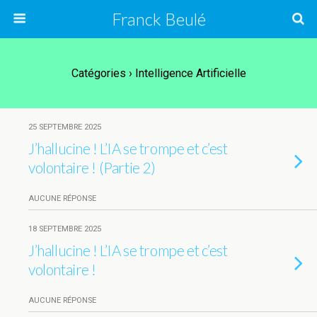
Franck Beulé
Catégories ›
Intelligence Artificielle
25 SEPTEMBRE 2025
J’hallucine ! L’IA se trompe et c’est
volontaire ! (Partie 2)
AUCUNE RÉPONSE
18 SEPTEMBRE 2025
J’hallucine ! L’IA se trompe et c’est
volontaire !
AUCUNE RÉPONSE