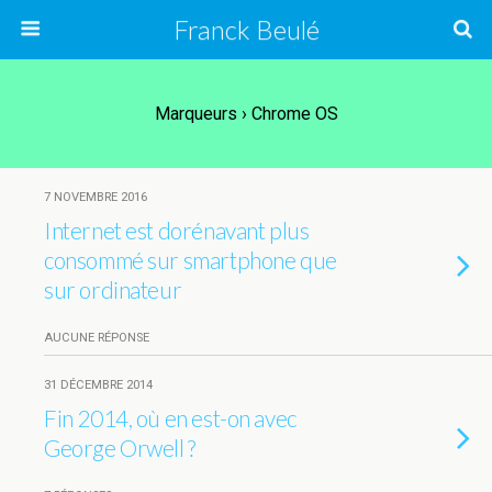
Franck Beulé
Marqueurs › Chrome OS
7 NOVEMBRE 2016
Internet est dorénavant plus
consommé sur smartphone que
sur ordinateur
AUCUNE RÉPONSE
31 DÉCEMBRE 2014
Fin 2014, où en est-on avec
George Orwell ?