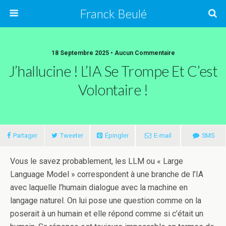
Franck Beulé
18 Septembre 2025 • Aucun Commentaire
J’hallucine ! L’IA Se Trompe Et C’est
Volontaire !
Partager
Tweeter
Épingler
E-mail
SMS
Vous le savez probablement, les LLM ou « Large
Language Model » correspondent à une branche de l’IA
avec laquelle l’humain dialogue avec la machine en
langage naturel. On lui pose une question comme on la
poserait à un humain et elle répond comme si c’était un