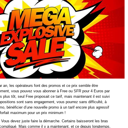
ar an, les opérateurs font des promos et ce prix semble être
lement, vous pouvez vous abonner à Free ou SFR pour 4 Euros par
plus tôt, seul Free proposait ce tarif, mais maintenant il est suivi
positions sont sans engagement, vous pourrez sans difficulté, à
omo, bénéficier d’une nouvelle promo à un tarif encore plus agressif
n forfait maximum pour un prix minimum !
! Vous devez juste faire la démarche. Certains baisseront les bras
 compliqué. Mais comme il y a maintenant, et ce depuis longtemps,