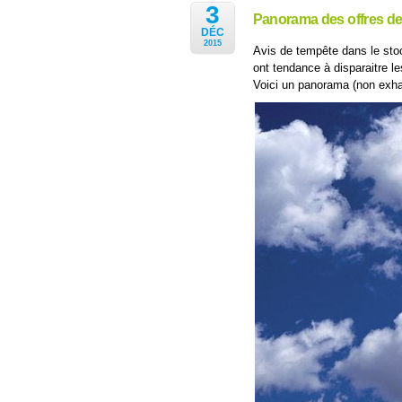
3
Panorama des offres de 
DÉC
2015
Avis de tempête dans le stock
ont tendance à disparaitre les
Voici un panorama (non exhau