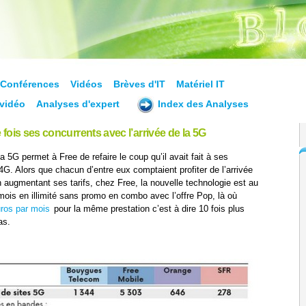
Conférences
Vidéos
Brèves d'IT
Matériel IT
vidéo
Analyses d'expert
Index des Analyses
fois ses concurrents avec l’arrivée de la 5G
 la 5G permet à Free de refaire le coup qu’il avait fait à ses
 4G. Alors que chacun d’entre eux comptaient profiter de l’arrivée
n augmentant ses tarifs, chez Free, la nouvelle technologie est au
ois en illimité sans promo en combo avec l’offre Pop, là où
ros par mois
pour la même prestation c’est à dire 10 fois plus
as.