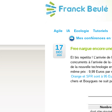
Agile
IA
Ecologie
Tutoriels
Mes conférences en 
17
Free nargue encore une 
DÉC
2020
Et bis repetita ! L’arrivée de
concurrents à l’arrivée de la
de la nouvelle technologie e
même prix : 9,99 Euros par m
Orange et SFR sont à 95 Eu
chers et Bouygues ne suit p