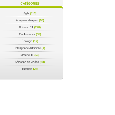
CATÉGORIES
Agile
(110)
Analyses d'expert
(58)
Brèves d'IT
(228)
Conférences
(38)
Écologie
(17)
Intelligence Artificielle
(4)
Matériel IT
(53)
Sélection de vidéos
(88)
Tutoriels
(28)