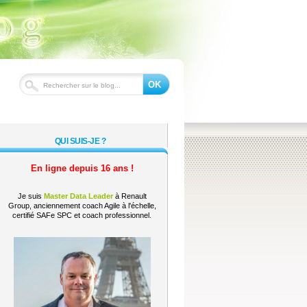
OK
QUI SUIS-JE ?
En ligne depuis 16 ans !
Je suis
Master Data Leader
à Renault
Group, anciennement coach Agile à l'échelle,
certifié SAFe SPC et coach professionnel.