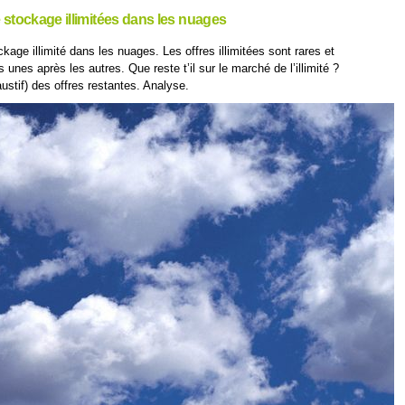
stockage illimitées dans les nuages
age illimité dans les nuages. Les offres illimitées sont rares et
 unes après les autres. Que reste t’il sur le marché de l’illimité ?
stif) des offres restantes. Analyse.