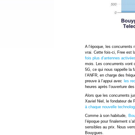
A l’époque, les concurrents r
vrai. Cette fois-ci, Free est
fois plus d’antennes activée
mois. Les concurrents vont d
5G, ce qui nous rappelle la 
l’ANFR, en charge des fréq
preuve à l’appui avec
les re
heures après l’ouverture de
Alors que les concurrents jus
Xaviel Niel, le fondateur de
à chaque nouvelle technologi
Comme à son habitude,
Bou
l’époque pour finalement s’al
sensibles au prix. Nous ver
Bouygues.