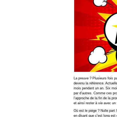
La preuve ? Plusieurs fois p
devenu la référence. Actuel
mois pendant un an. Six mois 
par d’autres. Comme ces pro
l’approche de la fin de la pr
et ainsi rester à vie avec u
Où est le piège ? Nulle part 
en disant que c’est long est