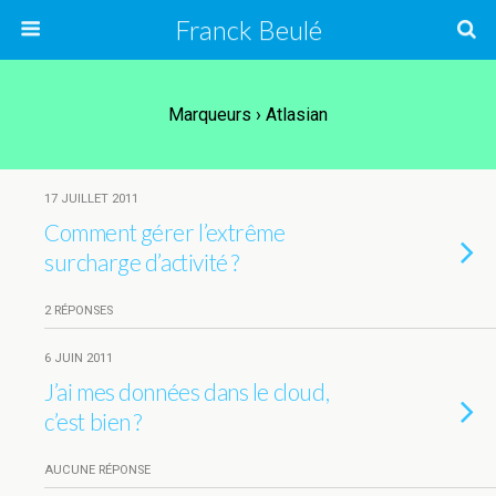
Franck Beulé
Marqueurs › Atlasian
17 JUILLET 2011
Comment gérer l’extrême
surcharge d’activité ?
2 RÉPONSES
6 JUIN 2011
J’ai mes données dans le cloud,
c’est bien ?
AUCUNE RÉPONSE