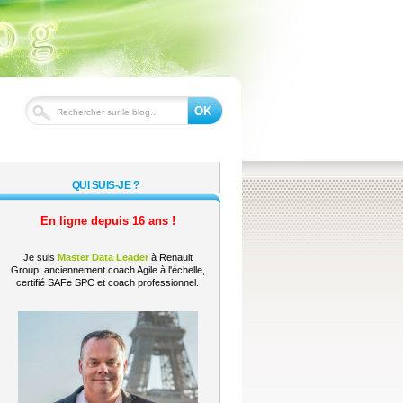
OK
QUI SUIS-JE ?
En ligne depuis 16 ans !
Je suis
Master Data Leader
à Renault
Group, anciennement coach Agile à l'échelle,
certifié SAFe SPC et coach professionnel.