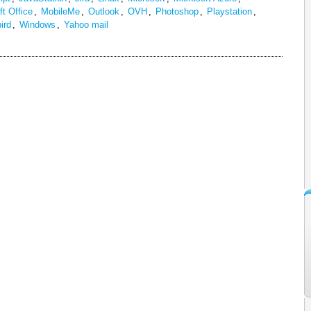
t Office
,
MobileMe
,
Outlook
,
OVH
,
Photoshop
,
Playstation
,
ird
,
Windows
,
Yahoo mail