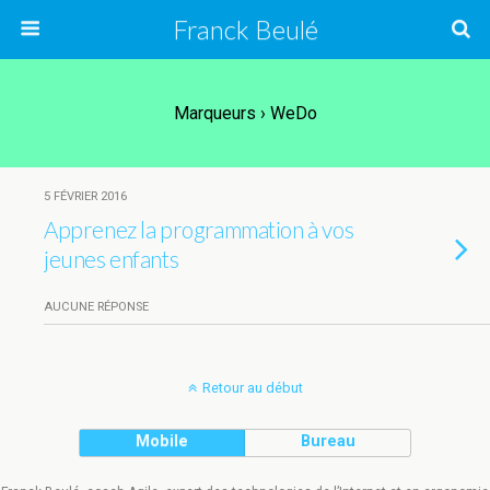
Franck Beulé
Marqueurs › WeDo
5 FÉVRIER 2016
Apprenez la programmation à vos
jeunes enfants
AUCUNE RÉPONSE
Retour au début
Mobile
Bureau