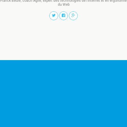
Franck Beulé, coach Agile, expert des technologies de l’Internet et en ergonomie
du Web