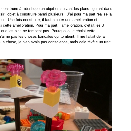
onstruire à l’identique un objet en suivant les plans figurant dans
r l’objet à construire parmi plusieurs. J’ai pour ma part réalisé la
ous. Une fois construite, il faut ajouter une amélioration et
 cette amélioration. Pour ma part, l’amélioration, c’était les 3
 que les pics ne tombent pas. Pourquoi ai-je choisi cette
n’aime pas les choses bancales qui tombent. Il me fallait de la
né la chose, je n’en avais pas conscience, mais cela révèle un trait