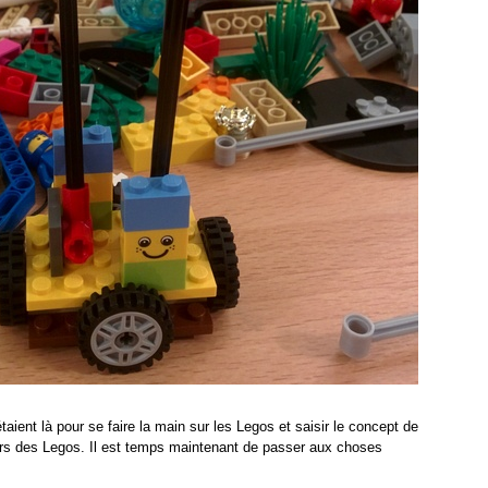
ient là pour se faire la main sur les Legos et saisir le concept de
s des Legos. Il est temps maintenant de passer aux choses