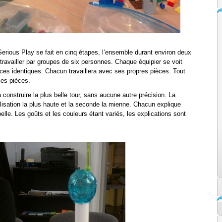
rious Play se fait en cinq étapes, l’ensemble durant environ deux
 travailler par groupes de six personnes. Chaque équipier se voit
es identiques. Chacun travaillera avec ses propres pièces. Tout
es pièces.
construire la plus belle tour, sans aucune autre précision. La
lisation la plus haute et la seconde la mienne. Chacun explique
belle. Les goûts et les couleurs étant variés, les explications sont