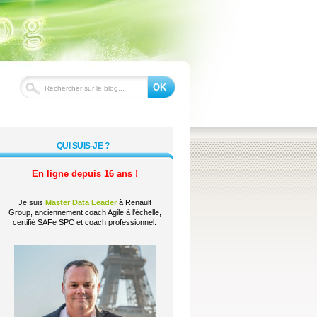
OK
QUI SUIS-JE ?
En ligne depuis 16 ans !
Je suis
Master Data Leader
à Renault
Group, anciennement coach Agile à l'échelle,
certifié SAFe SPC et coach professionnel.