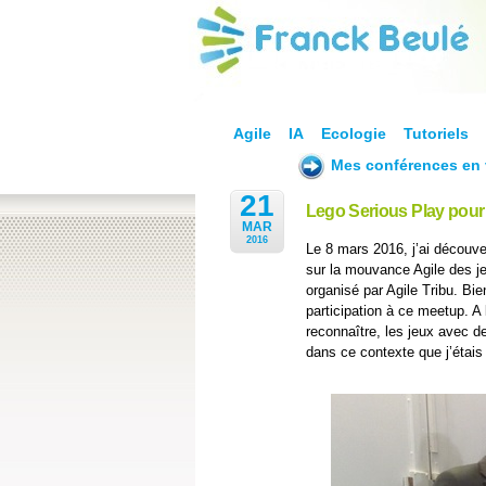
Agile
IA
Ecologie
Tutoriels
Mes conférences en 
21
Lego Serious Play pour
MAR
2016
Le 8 mars 2016, j’ai découv
sur la mouvance Agile des j
organisé par Agile Tribu. Bi
participation à ce meetup. A 
reconnaître, les jeux avec 
dans ce contexte que j’étais