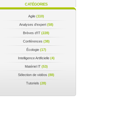
CATÉGORIES
Agile
(110)
Analyses d'expert
(58)
Brèves d'IT
(228)
Conférences
(38)
Écologie
(17)
Intelligence Artificielle
(4)
Matériel IT
(53)
Sélection de vidéos
(88)
Tutoriels
(28)