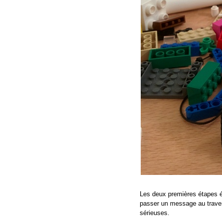
Les deux premières étapes éta
passer un message au traver
sérieuses.