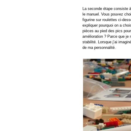
La seconde étape consiste à c
le manuel. Vous pouvez choisi
figurine sur roulettes ci-dess
expliquer pourquoi on a choisi
pièces au pied des pics pour
amélioration ? Parce que je 
stabilité. Lorsque j’ai imagi
de ma personnalité.