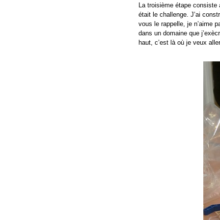
La troisième étape consiste à
était le challenge. J’ai cons
vous le rappelle, je n’aime p
dans un domaine que j’exècr
haut, c’est là où je veux aller