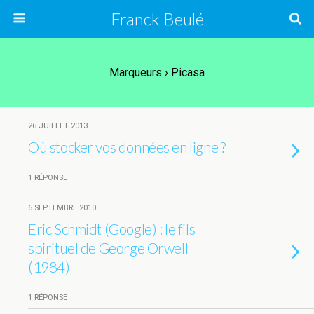
Franck Beulé
Marqueurs › Picasa
26 JUILLET 2013
Où stocker vos données en ligne ?
1 RÉPONSE
6 SEPTEMBRE 2010
Eric Schmidt (Google) : le fils
spirituel de George Orwell
(1984)
1 RÉPONSE