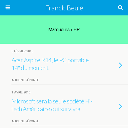
Franck Beulé
Marqueurs › HP
6 FÉVRIER 2016
Acer Aspire R14, le PC portable
14″ du moment
AUCUNE RÉPONSE
1 AVRIL 2015
Microsoft sera la seule société Hi-
tech Américaine qui survivra
AUCUNE RÉPONSE