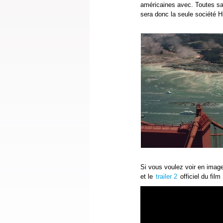
américaines avec. Toutes sau
sera donc la seule société H
Si vous voulez voir en imag
et le
trailer 2
officiel du fil