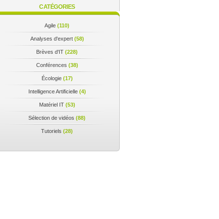
CATÉGORIES
Agile
(110)
Analyses d'expert
(58)
Brèves d'IT
(228)
Conférences
(38)
Écologie
(17)
Intelligence Artificielle
(4)
Matériel IT
(53)
Sélection de vidéos
(88)
Tutoriels
(28)