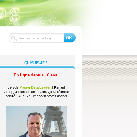
OK
QUI SUIS-JE ?
En ligne depuis 16 ans !
Je suis
Master Data Leader
à Renault
Group, anciennement coach Agile à l'échelle,
certifié SAFe SPC et coach professionnel.