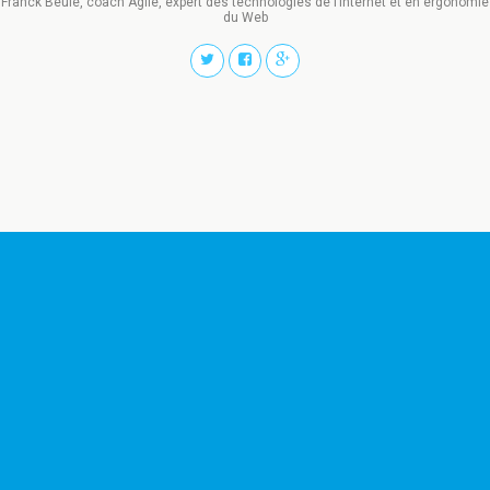
Franck Beulé, coach Agile, expert des technologies de l’Internet et en ergonomie
du Web