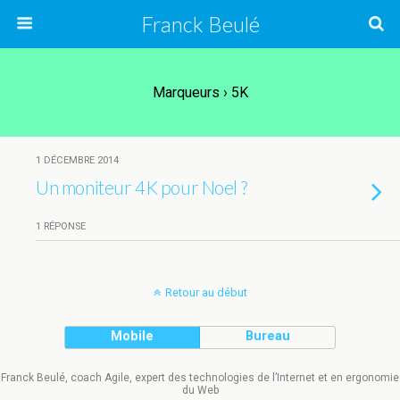
Franck Beulé
Marqueurs › 5K
1 DÉCEMBRE 2014
Un moniteur 4K pour Noel ?
1 RÉPONSE
Retour au début
Mobile
Bureau
Franck Beulé, coach Agile, expert des technologies de l’Internet et en ergonomie
du Web