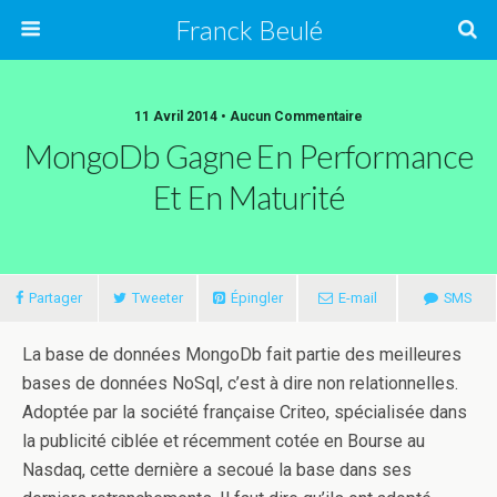
Franck Beulé
11 Avril 2014 • Aucun Commentaire
MongoDb Gagne En Performance
Et En Maturité
Partager
Tweeter
Épingler
E-mail
SMS
La base de données MongoDb fait partie des meilleures
bases de données NoSql, c’est à dire non relationnelles.
Adoptée par la société française Criteo, spécialisée dans
la publicité ciblée et récemment cotée en Bourse au
Nasdaq, cette dernière a secoué la base dans ses