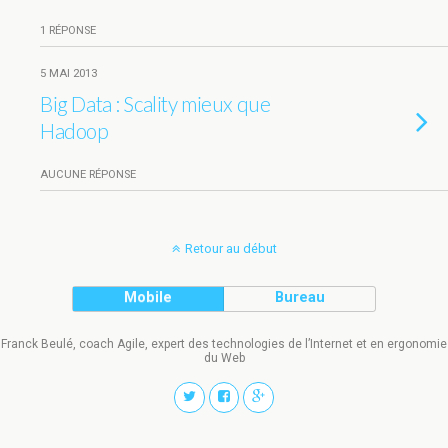
1 RÉPONSE
5 MAI 2013
Big Data : Scality mieux que
Hadoop
AUCUNE RÉPONSE
Retour au début
Mobile
Bureau
Franck Beulé, coach Agile, expert des technologies de l’Internet et en ergonomie
du Web