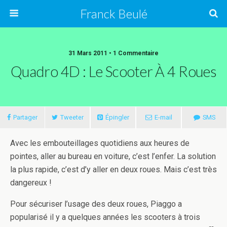
Franck Beulé
31 Mars 2011 • 1 Commentaire
Quadro 4D : Le Scooter À 4 Roues
Partager
Tweeter
Épingler
E-mail
SMS
Avec les embouteillages quotidiens aux heures de
pointes, aller au bureau en voiture, c’est l’enfer. La solution
la plus rapide, c’est d’y aller en deux roues. Mais c’est très
dangereux !
Pour sécuriser l’usage des deux roues, Piaggo a
popularisé il y a quelques années les scooters à trois