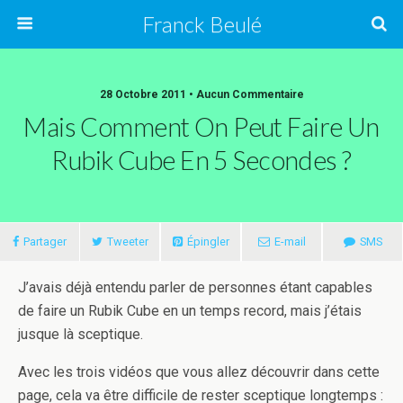
Franck Beulé
28 Octobre 2011 • Aucun Commentaire
Mais Comment On Peut Faire Un
Rubik Cube En 5 Secondes ?
Partager
Tweeter
Épingler
E-mail
SMS
J’avais déjà entendu parler de personnes étant capables
de faire un Rubik Cube en un temps record, mais j’étais
jusque là sceptique.
Avec les trois vidéos que vous allez découvrir dans cette
page, cela va être difficile de rester sceptique longtemps :