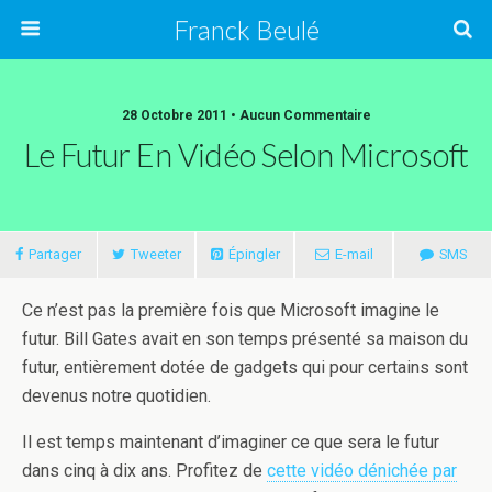
Franck Beulé
28 Octobre 2011 • Aucun Commentaire
Le Futur En Vidéo Selon Microsoft
Partager
Tweeter
Épingler
E-mail
SMS
Ce n’est pas la première fois que Microsoft imagine le
futur. Bill Gates avait en son temps présenté sa maison du
futur, entièrement dotée de gadgets qui pour certains sont
devenus notre quotidien.
Il est temps maintenant d’imaginer ce que sera le futur
dans cinq à dix ans. Profitez de
cette vidéo dénichée par