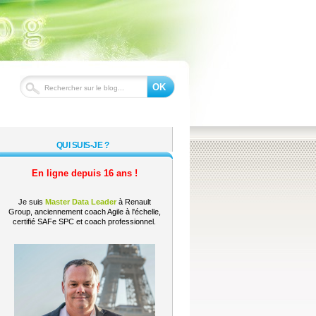
OK
QUI SUIS-JE ?
En ligne depuis 16 ans !
Je suis
Master Data Leader
à Renault
Group, anciennement coach Agile à l'échelle,
certifié SAFe SPC et coach professionnel.