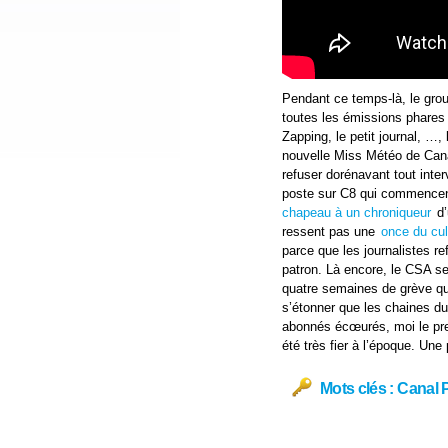
Pendant ce temps-là, le gro
toutes les émissions phares d
Zapping, le petit journal, …,
nouvelle Miss Météo de Ca
refuser dorénavant tout inte
poste sur C8 qui commencent à
chapeau à un chroniqueur
d’
ressent pas une
once du cul
parce que les journalistes re
patron. Là encore, le CSA se
quatre semaines de grève qu
s’étonner que les chaines d
abonnés écœurés, moi le premi
été très fier à l’époque. Une
Mots clés :
Canal 