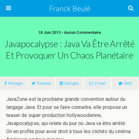
Franck Beulé
18 Juin 2013 • Aucun Commentaire
Javapocalypse : Java Va Être Arrêté
Et Provoquer Un Chaos Planétaire
Partager
Tweeter
Épingler
E-mail
SMS
JavaZone est la prochaine grande convention autour du
langage Java. Et pour se faire connaitre, elle propose un
teaser de super-production hollywoodienne,
Javapocalypse, qui relate du jour où Java va être arrêté.
On en profite pour avoir droit à tous les clichés du cinéma