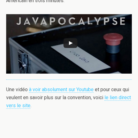
Américain en trois minutes.
Une vidéo
à voir absolument sur Youtube
et pour ceux qui
veulent en savoir plus sur la convention, voici
le lien direct
vers le site
.