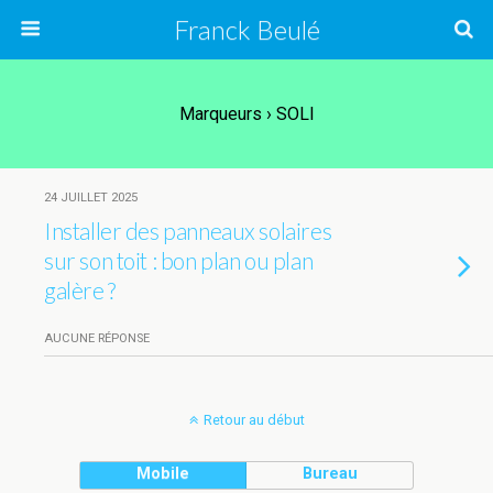
Franck Beulé
Marqueurs › SOLI
24 JUILLET 2025
Installer des panneaux solaires
sur son toit : bon plan ou plan
galère ?
AUCUNE RÉPONSE
Retour au début
Mobile
Bureau