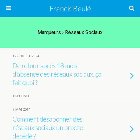
Franck Beulé
Marqueurs › Réseaux Sociaux
12 JUILLET 2024
De retour après 18 mois
d’absence des réseaux sociaux, ça
fait quoi ?
1 RÉPONSE
7 MAI 2014
Comment désabonner des
réseaux sociaux un proche
décédé ?