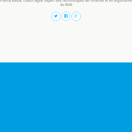
Franck Beulé, coach Agile, expert des technologies de l’Internet et en ergonomie
du Web