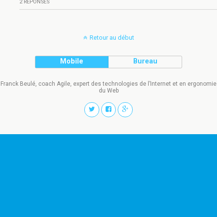
2 RÉPONSES
Retour au début
Mobile
Bureau
Franck Beulé, coach Agile, expert des technologies de l’Internet et en ergonomie
du Web