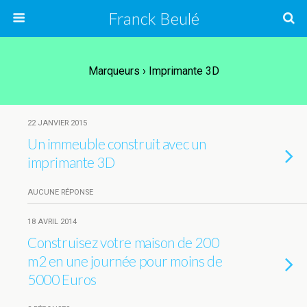
Franck Beulé
Marqueurs › Imprimante 3D
22 JANVIER 2015
Un immeuble construit avec un
imprimante 3D
AUCUNE RÉPONSE
18 AVRIL 2014
Construisez votre maison de 200
m2 en une journée pour moins de
5000 Euros