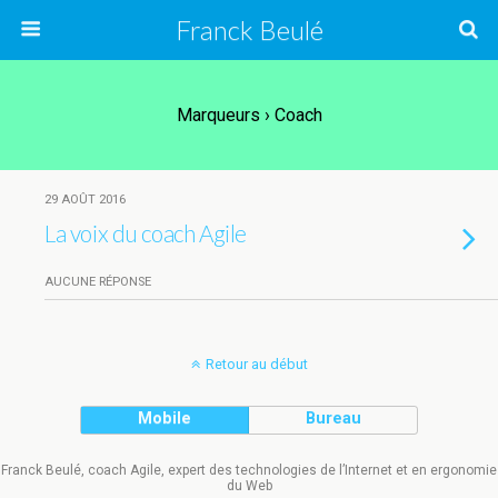
Franck Beulé
Marqueurs › Coach
29 AOÛT 2016
La voix du coach Agile
AUCUNE RÉPONSE
Retour au début
Mobile
Bureau
Franck Beulé, coach Agile, expert des technologies de l’Internet et en ergonomie
du Web