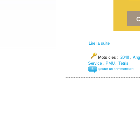
Lire la suite
Mots clés :
2048
,
Ang
Service
,
PMU
,
Tetris
5
ajouter un commentaire