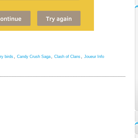
ry birds
,
Candy Crush Saga
,
Clash of Clans
,
Joueur Info