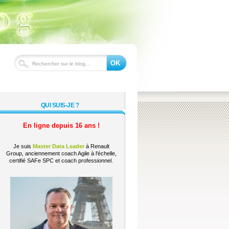
OK
QUI SUIS-JE ?
En ligne depuis 16 ans !
Je suis
Master Data Leader
à Renault
Group, anciennement coach Agile à l'échelle,
certifié SAFe SPC et coach professionnel.