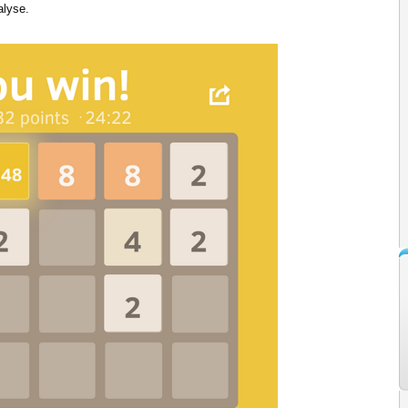
lyse.