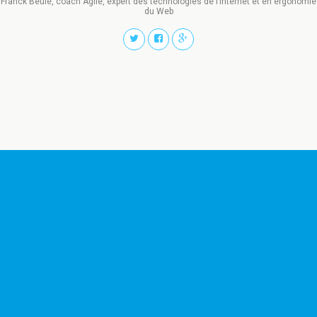
Franck Beulé, coach Agile, expert des technologies de l’Internet et en ergonomie
du Web