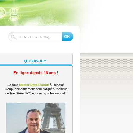
OK
QUI SUIS-JE ?
En ligne depuis 16 ans !
Je suis
Master Data Leader
à Renault
Group, anciennement coach Agile à l'échelle,
certifié SAFe SPC et coach professionnel.