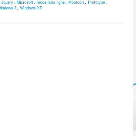
,
Jquery
,
Microsoft
,
mode hors ligne
,
Mootools
,
Prototype
,
indows 7
,
Windows XP