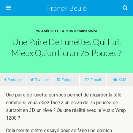
Franck Beulé
26 Août 2011 • Aucun Commentaire
Une Paire De Lunettes Qui Fait
Mieux Qu’un Écran 75 Pouces ?
Partager
Tweeter
Épingler
E-mail
SMS
Une paire de lunette qui vous permet de regarder la télé
comme si vous étiez face à un écran de 75 pouces de
surcroit en 3D, un rêve ? Ou une réalité avec le Vuzix Wrap
1200 ?
Cela mérite d’être essayé pour se faire une opinion.