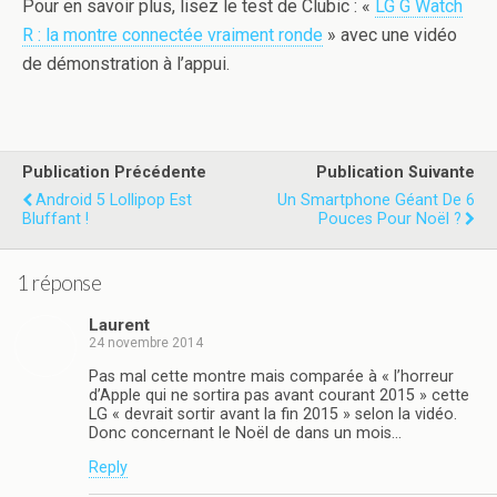
Pour en savoir plus, lisez le test de Clubic : «
LG G Watch
R : la montre connectée vraiment ronde
» avec une vidéo
de démonstration à l’appui.
Publication Précédente
Publication Suivante
Android 5 Lollipop Est
Un Smartphone Géant De 6
Bluffant !
Pouces Pour Noël ?
1 réponse
Laurent
24 novembre 2014
Pas mal cette montre mais comparée à « l’horreur
d’Apple qui ne sortira pas avant courant 2015 » cette
LG « devrait sortir avant la fin 2015 » selon la vidéo.
Donc concernant le Noël de dans un mois…
Reply