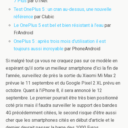
7 Plus
par 01Net
Test OnePlus 5 : un cran au-dessus, une nouvelle
référence
par Clubic
Le OnePlus 5 est bel et bien résistant à l’eau
par
FrAndroid
OnePlus 5 : après trois mois d’utilisation il est
toujours aussi incroyable
par PhoneAndroid
Si malgré tout ça vous ne craquez pas sur ce modèle en
espérant qu’il sorte un meilleur smartphone d’ici la fin de
l’année, surveillez de près la sortie du Xiaomi Mi Max 2
prévue le 11 septembre et du Google Pixel 2 XL prévu en
octobre. Quant à l’iPhone 8, il sera annoncé le 12
septembre. Le premier pourrait être très bien positionné
coté prix mais il faudra surveiller le support des bandes
4G précédemment citées, le second risque d’être aussi
cher que les smartphones cités en début d’article et le
dernier devrait passer la barre des 1000 Euros.