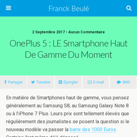
Franck Beulé
2 Septembre 2017 • Aucun Commentaire
OnePlus 5 : LE Smartphone Haut
De Gamme Du Moment
Partager
Tweeter
Épingler
E-mail
SMS
En matière de Smartphones haut de gamme, vous pensez
généralement au Samsung S8, au Samsung Galaxy Note 8
ou à l’iPhone 7 Plus. Leurs prix sont tellement élevés que
régulièrement des journalistes se posent la question si le
nouveau modèle va passer la
barre des 1000 Euros
.