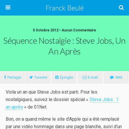
Franck Beulé
5 Octobre 2012 • Aucun Commentaire
Séquence Nostalgie : Steve Jobs, Un
An Après
Partager
Tweeter
Épingler
E-mail
SMS
Voila un an que Steve Jobs est parti. Pour les
nostalgiques, suivez le dossier spécial «
Steve Jobs : 1
an après
» de 01Net.
Bon, on a quand même le site d’Apple qui a été remplacé
par une vidéo hommage dans une page blanche, suivi d’un