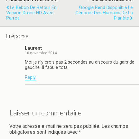
Le Bebop De Retour En
Google Rend Disponible Le
Version Drone HD Avec
Génome Des Humains De La
Parrot
Planète
1 réponse
Laurent
10 novembre 2014
Moi je n’y crois pas 2 secondes au discours du gars de
gauche. Il fabule total
Reply
Laisser un commentaire
Votre adresse e-mail ne sera pas publiée.
Les champs
obligatoires sont indiqués avec
*