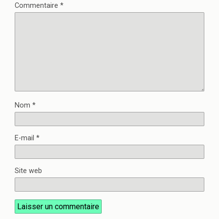
Commentaire
*
Nom
*
E-mail
*
Site web