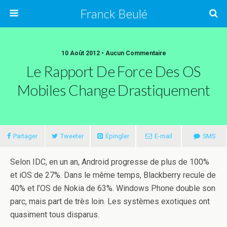
Franck Beulé
10 Août 2012 • Aucun Commentaire
Le Rapport De Force Des OS
Mobiles Change Drastiquement
Partager
Tweeter
Épingler
E-mail
SMS
Selon IDC, en un an, Android progresse de plus de 100%
et iOS de 27%. Dans le même temps, Blackberry recule de
40% et l’OS de Nokia de 63%. Windows Phone double son
parc, mais part de très loin. Les systèmes exotiques ont
quasiment tous disparus.