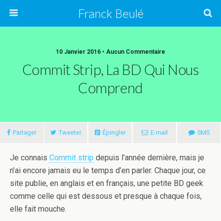
Franck Beulé
10 Janvier 2016 • Aucun Commentaire
Commit Strip, La BD Qui Nous
Comprend
Partager
Tweeter
Épingler
E-mail
SMS
Je connais
Commit strip
depuis l’année dernière, mais je
n’ai encore jamais eu le temps d’en parler. Chaque jour, ce
site publie, en anglais et en français, une petite BD geek
comme celle qui est dessous et presque à chaque fois,
elle fait mouche.