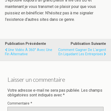
J’éprouve toujours un grand plaisir à lire ces BD et
maintenant je vous transmet ce plaisir pour que vous
puissiez en bénéficier. N’hésitez pas à me signaler
l’existence d’autres sites dans ce genre.
Publication Précédente
Publication Suivante
Une Vidéo À 360° Avec Une
Comment Gagner De L'argent
Fin Alternative
En Liquidant Les Entreprises
Laisser un commentaire
Votre adresse e-mail ne sera pas publiée.
Les champs
obligatoires sont indiqués avec
*
Commentaire
*