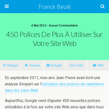
Franck Beulé
4 Mai 2012 • Aucun Commentaire
450 Polices De Plus À Utiliser Sur
Votre Site Web
Partager
Tweeter
Épingler
E-mail
SMS
En septembre 2011, mon ami Jean-Pierre avait écrit une
analyse d’expert sur l’
utilisation des polices de caractères
dans les sites Web
.
Aujourd’hui, Google vient d’ajouter 450 nouvelles polices
utilisables à la fois sur votre site Web ainsi que dans tous