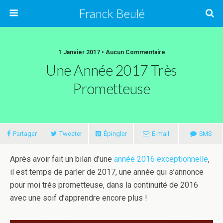
Franck Beulé
1 Janvier 2017 • Aucun Commentaire
Une Année 2017 Très
Prometteuse
Partager
Tweeter
Épingler
E-mail
SMS
Après avoir fait un bilan d’une
année 2016 exceptionnelle
,
il est temps de parler de 2017, une année qui s’annonce
pour moi très prometteuse, dans la continuité de 2016
avec une soif d’apprendre encore plus !