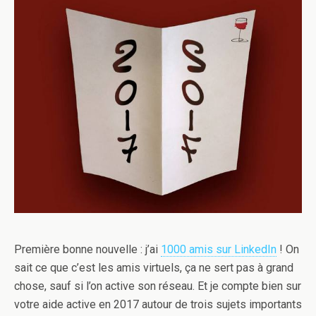
Première bonne nouvelle : j’ai
1000 amis sur LinkedIn
! On
sait ce que c’est les amis virtuels, ça ne sert pas à grand
chose, sauf si l’on active son réseau. Et je compte bien sur
votre aide active en 2017 autour de trois sujets importants