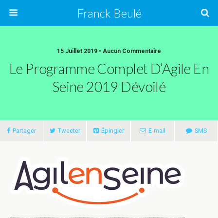
Franck Beulé
15 Juillet 2019 • Aucun Commentaire
Le Programme Complet D’Agile En
Seine 2019 Dévoilé
Partager
Tweeter
Épingler
E-mail
SMS