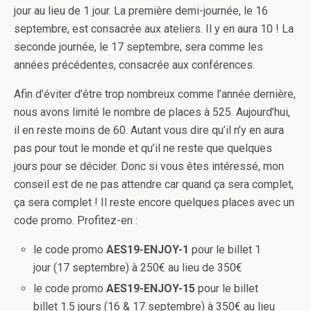
jour au lieu de 1 jour. La première demi-journée, le 16
septembre, est consacrée aux ateliers. Il y en aura 10 ! La
seconde journée, le 17 septembre, sera comme les
années précédentes, consacrée aux conférences.
Afin d’éviter d’être trop nombreux comme l’année dernière,
nous avons limité le nombre de places à 525. Aujourd’hui,
il en reste moins de 60. Autant vous dire qu’il n’y en aura
pas pour tout le monde et qu’il ne reste que quelques
jours pour se décider. Donc si vous êtes intéressé, mon
conseil est de ne pas attendre car quand ça sera complet,
ça sera complet ! Il reste encore quelques places avec un
code promo. Profitez-en :
le code
promo
AES19-ENJOY-1
pour le billet 1
jour (17 septembre) à 250€ au lieu de 350€
le code
promo
AES19-ENJOY-15
pour le billet
billet 1.5 jours (16 & 17 septembre) à 350€ au lieu