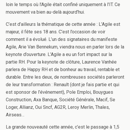
loin le temps où l’Agile était confiné uniquement à l’IT. Ce
mouvement va bien au-delà aujourd’hui.
C’est d’ailleurs la thématique de cette année : L’Agile est
majeur, il fête ses 18 ans. C’est l’occasion de voir
comment il a évolué. L’un des signataires du manifeste
Agile, Arie Van Bennekum, viendra nous en parler lors de la
keynote d’ouverture. L’Agile a eu un fort impact sur la
partie RH. Pour la keynote de clôture, Laurence Vanhée
parlera de Happy RH et de bonheur au travail, rentable et
durable. Entre les deux, de nombreuses sociétés parleront
de leur transformation : Renault (dont je fais partie et qui
est sponsor de l’événement), Pole Emploi, Bouygues
Construction, Axa Banque, Société Générale, Macif, Se
Loger, Allianz, Oui Sncf, AG2R, Leroy Merlin, Thales,
Airseas…
La grande nouveauté cette année, c’est le passage à 1,5