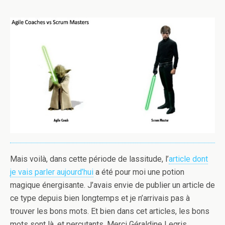
Mais voilà, dans cette période de lassitude, l’
article dont
je vais parler aujourd’hui
a été pour moi une potion
magique énergisante. J’avais envie de publier un article de
ce type depuis bien longtemps et je n’arrivais pas à
trouver les bons mots. Et bien dans cet articles, les bons
mots sont là, et percutants. Merci Géraldine Legris,