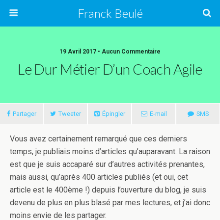
Franck Beulé
19 Avril 2017 • Aucun Commentaire
Le Dur Métier D’un Coach Agile
Partager
Tweeter
Épingler
E-mail
SMS
Vous avez certainement remarqué que ces derniers
temps, je publiais moins d’articles qu’auparavant. La raison
est que je suis accaparé sur d’autres activités prenantes,
mais aussi, qu’après 400 articles publiés (et oui, cet
article est le 400ème !) depuis l’ouverture du blog, je suis
devenu de plus en plus blasé par mes lectures, et j’ai donc
moins envie de les partager.