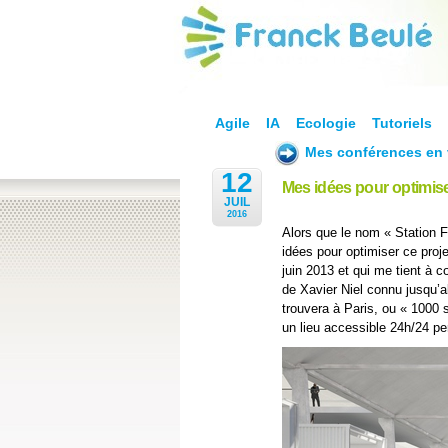
Agile
IA
Ecologie
Tutoriels
Mes conférences en 
12
Mes idées pour optimise
JUIL
2016
Alors que le nom « Station F 
idées pour optimiser ce projet
juin 2013 et qui me tient à c
de Xavier Niel connu jusqu’a
trouvera à Paris, ou « 1000 s
un lieu accessible 24h/24 pe