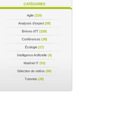
CATÉGORIES
Agile
(110)
Analyses d'expert
(58)
Brèves d'IT
(228)
Conférences
(38)
Écologie
(17)
Intelligence Artificielle
(4)
Matériel IT
(53)
Sélection de vidéos
(88)
Tutoriels
(28)