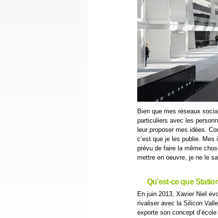
Bien que mes réseaux sociaux
particuliers avec les person
leur proposer mes idées. Com
c’est que je les publie. Mes 
prévu de faire la même chose
mettre en oeuvre, je ne le s
Qu’est-ce que Statio
En juin 2013, Xavier Niel év
rivaliser avec la Silicon Vall
exporte son concept d’école g