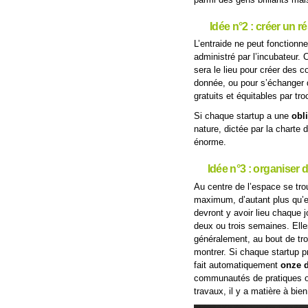
Idée n°2 : créer un r
L’entraide ne peut fonctionne
administré par l’incubateur.
sera le lieu pour créer des c
donnée, ou pour s’échanger d
gratuits et équitables par tr
Si chaque startup a une
obl
nature, dictée par la charte 
énorme.
Idée n°3 : organiser
Au centre de l’espace se trou
maximum, d’autant plus qu’e
devront y avoir lieu chaque 
deux ou trois semaines. Elle
généralement, au bout de tro
montrer. Si chaque startup pr
fait automatiquement
onze 
communautés de pratiques org
travaux, il y a matière à bien 