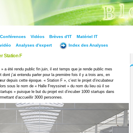
Conférences
Vidéos
Brèves d'IT
Matériel IT
vidéo
Analyses d'expert
Index des Analyses
r Station F
» a été rendu public fin juin, il est temps que je rende public mes
 dont j’ai entendu parler pour la première fois il y a trois ans, en
œur depuis cette époque. « Station F », c’est le projet d’incubateur
lors sous le nom de « Halle Freyssinet » du nom du lieu où il se
tartups » puisque le but du projet est d’incuber 1000 startups dans
rmettant d’accueillir 3000 personnes.