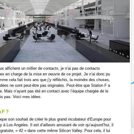
 affichent un millier de contacts, je n’ai pas de contacts
nes en charge de la mise en oeuvre de ce projet. Je n’ai donc pu
me cela fait trois ans que j’y réfléchis, la moindre des choses,
idées ne sont peut-être pas originales. Peut-être que Station F a
. Mais n’ayant pas été en contact avec l’équipe chargée de le
ais pas. Voici mes idées.
n F ?
oque son souhait de créer le plus grand incubateur d’Europe pour
ey à Los Angeles. Il est d’ailleurs amusant de voir qu’aujourd’hui, il
ratuite, « 42 » dans cette même Silicon Valley. Pour cela, il lui