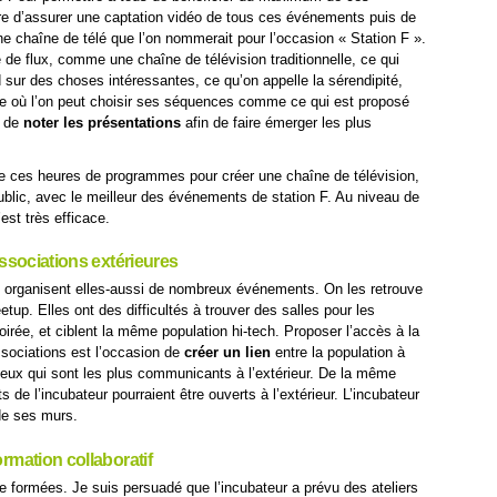
re d’assurer une captation vidéo de tous ces événements puis de
ne chaîne de télé que l’on nommerait pour l’occasion « Station F ».
 de flux, comme une chaîne de télévision traditionnelle, ce qui
sur des choses intéressantes, ce qu’on appelle la sérendipité,
ne où l’on peut choisir ses séquences comme ce qui est proposé
e de
noter les présentations
afin de faire émerger les plus
de ces heures de programmes pour créer une chaîne de télévision,
public, avec le meilleur des événements de station F. Au niveau de
est très efficace.
 associations extérieures
s organisent elles-aussi de nombreux événements. On les retrouve
etup. Elles ont des difficultés à trouver des salles pour les
oirée, et ciblent la même population hi-tech. Proposer l’accès à la
sociations est l’occasion de
créer un lien
entre la population à
t ceux qui sont les plus communicants à l’extérieur. De la même
de l’incubateur pourraient être ouverts à l’extérieur. L’incubateur
de ses murs.
ormation collaboratif
re formées. Je suis persuadé que l’incubateur a prévu des ateliers