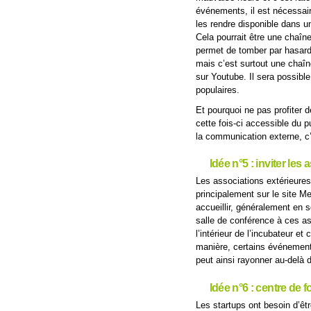
événements, il est nécessai
les rendre disponible dans u
Cela pourrait être une chaîne
permet de tomber par hasard 
mais c’est surtout une chaî
sur Youtube. Il sera possibl
populaires.
Et pourquoi ne pas profiter 
cette fois-ci accessible du 
la communication externe, c’
Idée n°5 : inviter les
Les associations extérieure
principalement sur le site Me
accueillir, généralement en s
salle de conférence à ces as
l’intérieur de l’incubateur e
manière, certains événements 
peut ainsi rayonner au-delà 
Idée n°6 : centre de f
Les startups ont besoin d’êt