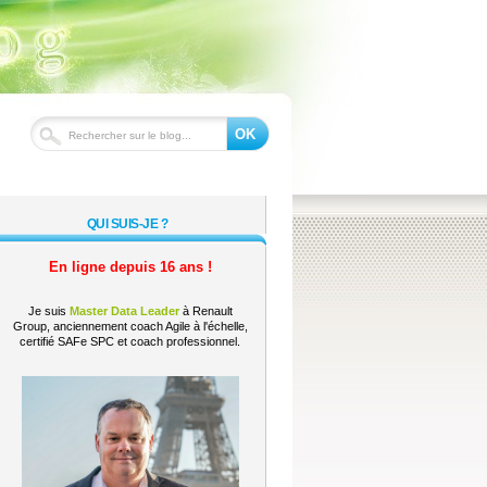
OK
QUI SUIS-JE ?
En ligne depuis 16 ans !
Je suis
Master Data Leader
à Renault
Group, anciennement coach Agile à l'échelle,
certifié SAFe SPC et coach professionnel.