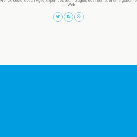
Franck Beulé, coach Agile, expert des technologies de l’Internet et en ergonomie
du Web