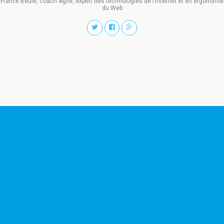
Franck Beulé, coach Agile, expert des technologies de l’Internet et en ergonomie
du Web