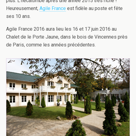
plus. L’hécatombe après une année 2015 très riche !
Heureusement,
Agile France
est fidèle au poste et fête
ses 10 ans.
Agile France 2016 aura lieu les 16 et 17 juin 2016 au
Chalet de le Porte Jaune, dans le bois de Vincennes près
de Paris, comme les années précédentes.