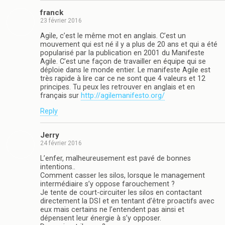
franck
23 février 2016
Agile, c’est le même mot en anglais. C’est un
mouvement qui est né il y a plus de 20 ans et qui a été
popularisé par la publication en 2001 du Manifeste
Agile. C’est une façon de travailler en équipe qui se
déploie dans le monde entier. Le manifeste Agile est
très rapide à lire car ce ne sont que 4 valeurs et 12
principes. Tu peux les retrouver en anglais et en
français sur
http://agilemanifesto.org/
Reply
Jerry
24 février 2016
L’enfer, malheureusement est pavé de bonnes
intentions..
Comment casser les silos, lorsque le management
intermédiaire s’y oppose farouchement ?
Je tente de court-circuiter les silos en contactant
directement la DSI et en tentant d’être proactifs avec
eux mais certains ne l’entendent pas ainsi et
dépensent leur énergie à s’y opposer.