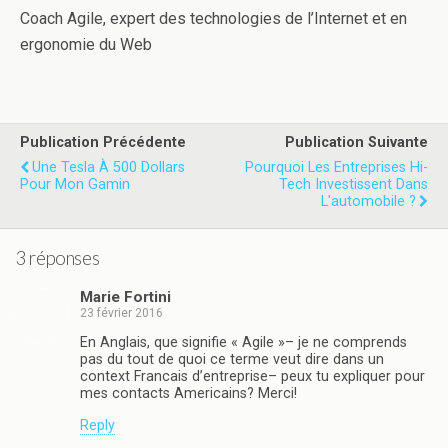
Coach Agile, expert des technologies de l’Internet et en
ergonomie du Web
Publication Précédente
Publication Suivante
Une Tesla À 500 Dollars
Pourquoi Les Entreprises Hi-
Pour Mon Gamin
Tech Investissent Dans
L'automobile ?
3 réponses
Marie Fortini
23 février 2016
En Anglais, que signifie « Agile »– je ne comprends
pas du tout de quoi ce terme veut dire dans un
context Francais d’entreprise– peux tu expliquer pour
mes contacts Americains? Merci!
Reply